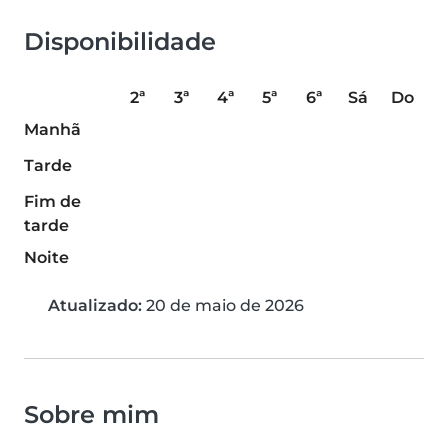
Disponibilidade
2ª
3ª
4ª
5ª
6ª
Sá
Do
Manhã
Tarde
Fim de
tarde
Noite
Atualizado:
20 de maio de 2026
Sobre mim