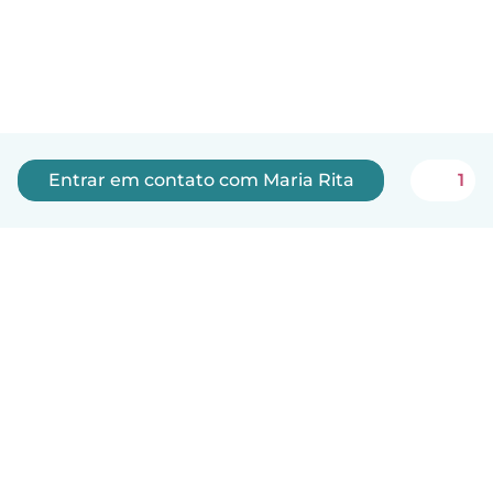
Entrar em contato com Maria Rita
1
Português
Como funciona
Ajuda
Termos e Privacidade