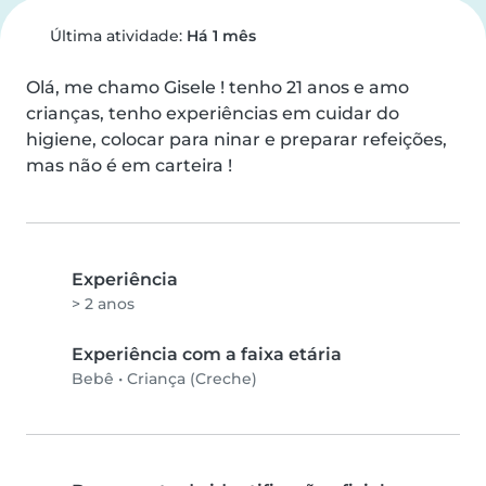
Última atividade:
Há 1 mês
Olá, me chamo Gisele ! tenho 21 anos e amo 
crianças, tenho experiências em cuidar do 
higiene, colocar para ninar e preparar refeições, 
mas não é em carteira !
Experiência
> 2 anos
Experiência com a faixa etária
Bebê
•
Criança (Creche)