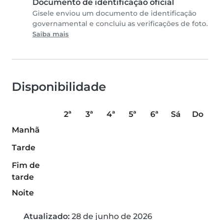
Documento de identificação oficial
Gisele enviou um documento de identificação
governamental e concluiu as verificações de foto.
Saiba mais
Disponibilidade
2ª
3ª
4ª
5ª
6ª
Sá
Do
Manhã
Tarde
Fim de
tarde
Noite
Atualizado:
28 de junho de 2026