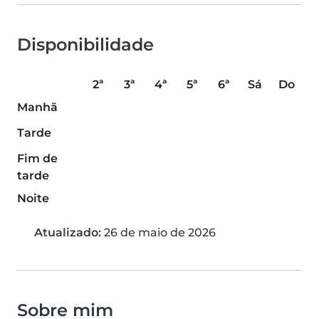
Disponibilidade
2ª
3ª
4ª
5ª
6ª
Sá
Do
Manhã
Tarde
Fim de
tarde
Noite
Atualizado:
26 de maio de 2026
Sobre mim