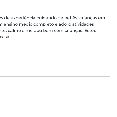
s de experiência cuidando de bebês, crianças em 
m ensino médio completo e adoro atividades 
nte, calmo e me dou bem com crianças. Estou 
 casa