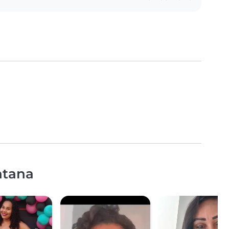
ntana