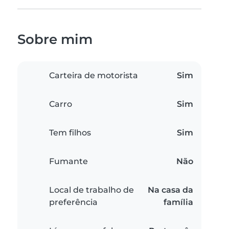
Sobre mim
Carteira de motorista
Sim
Carro
Sim
Tem filhos
Sim
Fumante
Não
Local de trabalho de
Na casa da
preferência
família