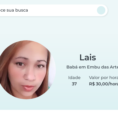
ce sua busca
Lais
Babá em Embu das Art
Idade
Valor por hor
37
R$ 30,00/hor