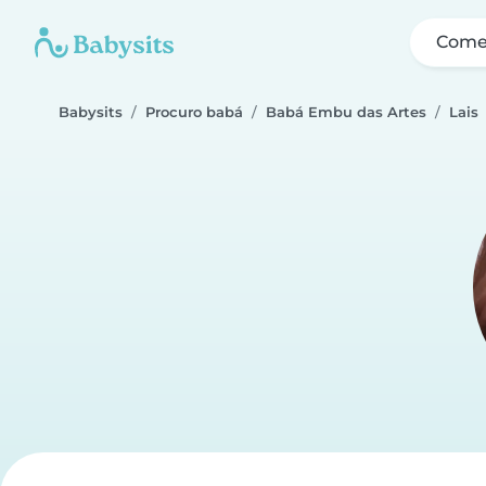
Come
Babysits
Procuro babá
Babá Embu das Artes
Lais