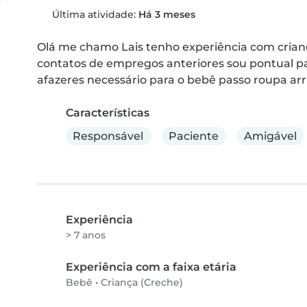
Última atividade:
Há 3 meses
Olá me chamo Lais tenho experiência com crianç
contatos de empregos anteriores sou pontual paci
afazeres necessário para o bebê passo roupa arr
Características
Responsável
Paciente
Amigável
Experiência
> 7 anos
Experiência com a faixa etária
Bebê
•
Criança (Creche)