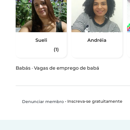
Sueli
Andréia
(1)
Babás
·
Vagas de emprego de babá
•
Inscreva-se gratuitamente
Denunciar membro