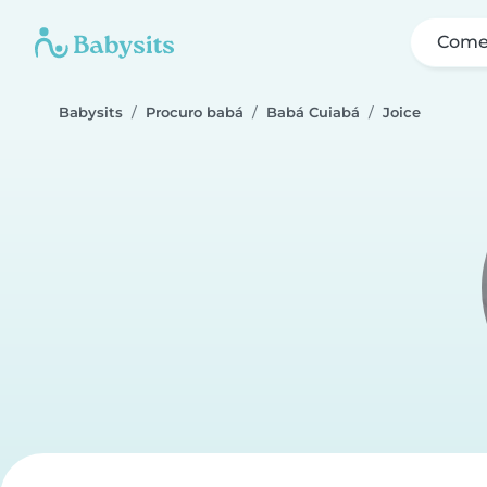
Come
Babysits
Procuro babá
Babá Cuiabá
Joice