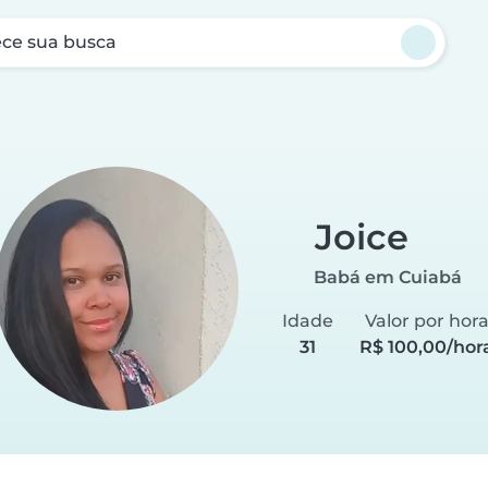
ce sua busca
Joice
Babá em Cuiabá
Idade
Valor por hor
31
R$ 100,00/hor