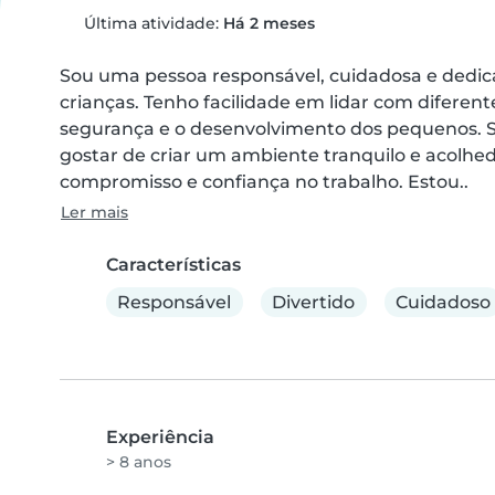
Última atividade:
Há 2 meses
Sou uma pessoa responsável, cuidadosa e dedic
crianças. Tenho facilidade em lidar com diferent
segurança e o desenvolvimento dos pequenos. So
gostar de criar um ambiente tranquilo e acolh
compromisso e confiança no trabalho. Estou..
Ler mais
Características
Responsável
Divertido
Cuidadoso
Experiência
> 8 anos