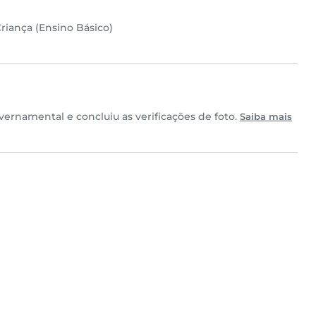
riança (Ensino Básico)
ernamental e concluiu as verificações de foto.
Saiba mais