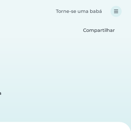
Torne-se uma babá
Compartilhar
a
a