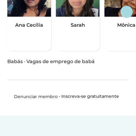
Ana Cecília
Sarah
Mônica
Babás
·
Vagas de emprego de babá
•
Inscreva-se gratuitamente
Denunciar membro