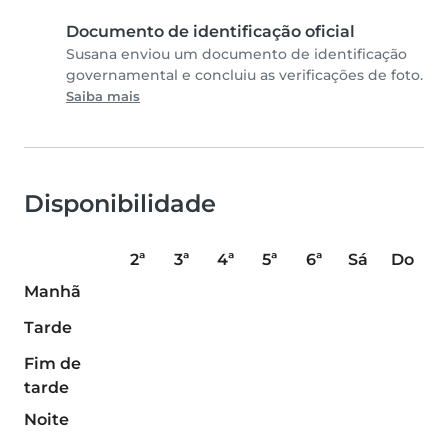
Documento de identificação oficial
Susana enviou um documento de identificação
governamental e concluiu as verificações de foto.
Saiba mais
Disponibilidade
2ª
3ª
4ª
5ª
6ª
Sá
Do
Manhã
Tarde
Fim de
tarde
Noite