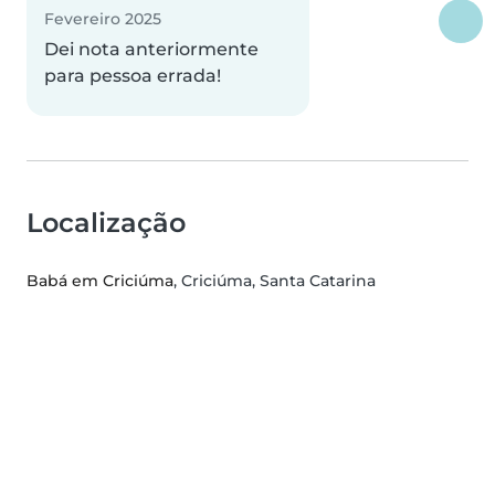
Fevereiro 2025
Dei nota anteriormente
para pessoa errada!
Localização
Babá em Criciúma
, Criciúma, Santa Catarina