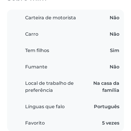
Carteira de motorista
Não
Carro
Não
Tem filhos
Sim
Fumante
Não
Local de trabalho de
Na casa da
preferência
família
Línguas que falo
Português
Favorito
5 vezes