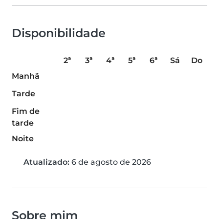
Disponibilidade
2ª
3ª
4ª
5ª
6ª
Sá
Do
Manhã
Tarde
Fim de
tarde
Noite
Atualizado:
6 de agosto de 2026
Sobre mim