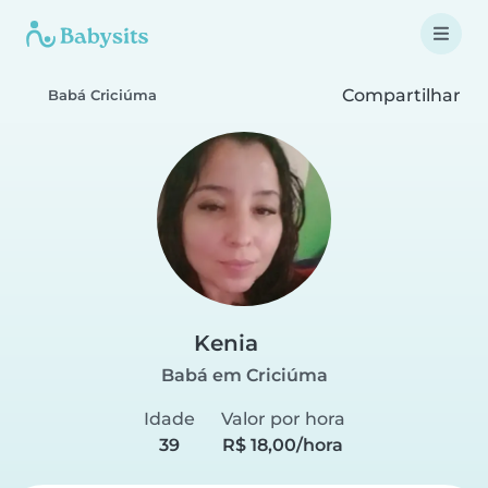
Compartilhar
Babá Criciúma
Kenia
Babá em Criciúma
Idade
Valor por hora
39
R$ 18,00/hora