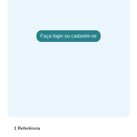
Faça login ou cadastre-se
1 Referência