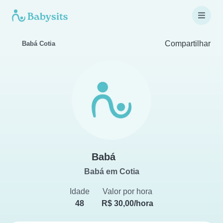
Compartilhar
Babá Cotia
Babá
Babá em Cotia
Idade
Valor por hora
48
R$ 30,00/hora