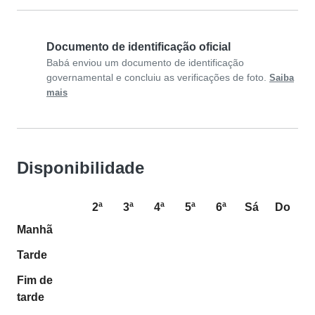
Documento de identificação oficial
Babá enviou um documento de identificação
governamental e concluiu as verificações de foto.
Saiba
mais
Disponibilidade
2ª
3ª
4ª
5ª
6ª
Sá
Do
Manhã
Tarde
Fim de
tarde