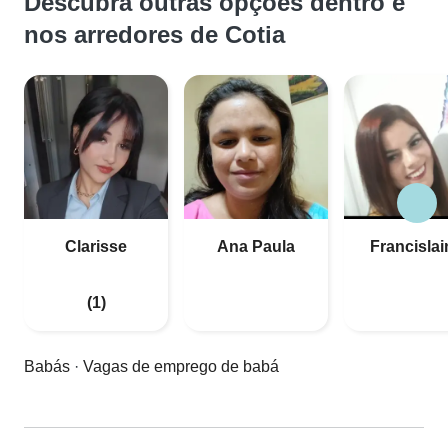
Descubra outras opções dentro e
nos arredores de Cotia
Clarisse
Ana Paula
Francislai
(1)
Babás
·
Vagas de emprego de babá