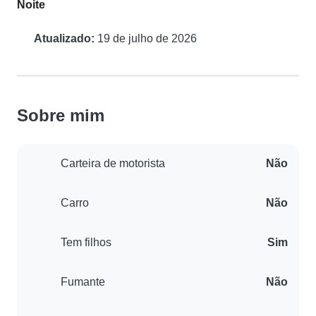
Noite
Atualizado:
19 de julho de 2026
Sobre mim
Carteira de motorista
Não
Carro
Não
Tem filhos
Sim
Fumante
Não