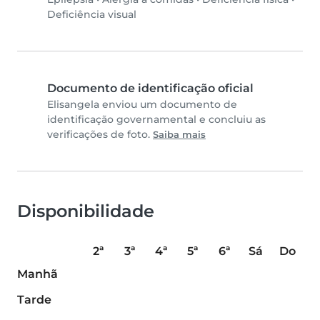
Deficiência visual
Documento de identificação oficial
Elisangela enviou um documento de
identificação governamental e concluiu as
verificações de foto.
Saiba mais
Disponibilidade
2ª
3ª
4ª
5ª
6ª
Sá
Do
Manhã
Tarde