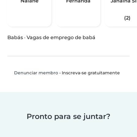
Naiane
Fernanda
Janaína Si
(2)
Babás
·
Vagas de emprego de babá
•
Inscreva-se gratuitamente
Denunciar membro
Pronto para se juntar?