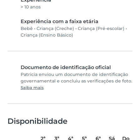
> 10 anos
Experiência com a faixa etária
Bebê
•
Criança (Creche)
•
Criança (Pré-escolar)
•
Criança (Ensino Básico)
Documento de identificação oficial
Patricia enviou um documento de identificação
governamental e concluiu as verificações de foto.
Saiba mais
Disponibilidade
2ª
3ª
4ª
5ª
6ª
Sá
Do