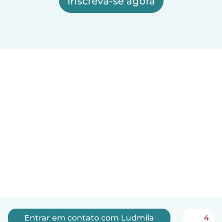
Inscreva-se agora
Entrar em contato com Ludmila
4