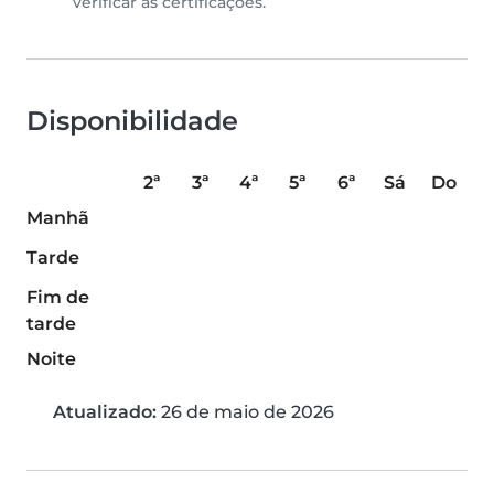
verificar as certificações.
Disponibilidade
2ª
3ª
4ª
5ª
6ª
Sá
Do
Manhã
Tarde
Fim de
tarde
Noite
Atualizado:
26 de maio de 2026