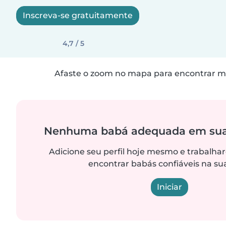
Inscreva-se gratuitamente
4,7 / 5
Afaste o zoom no mapa para encontrar ma
Nenhuma babá adequada em sua
Adicione seu perfil hoje mesmo e trabalha
encontrar babás confiáveis na sua
Iniciar