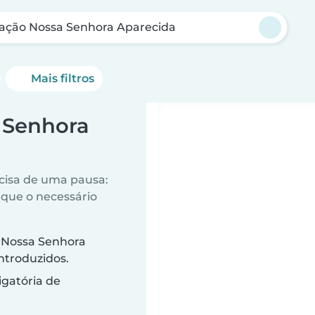
ação Nossa Senhora Aparecida
Mais filtros
 Senhora
ecisa de uma pausa:
que o necessário
 Nossa Senhora
ntroduzidos.
gatória de