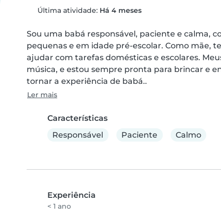
Última atividade:
Há 4 meses
Sou uma babá responsável, paciente e calma, co
pequenas e em idade pré-escolar. Como mãe, te
ajudar com tarefas domésticas e escolares. Meus
música, e estou sempre pronta para brincar e ens
tornar a experiência de babá..
Ler mais
Características
Responsável
Paciente
Calmo
Experiência
< 1 ano