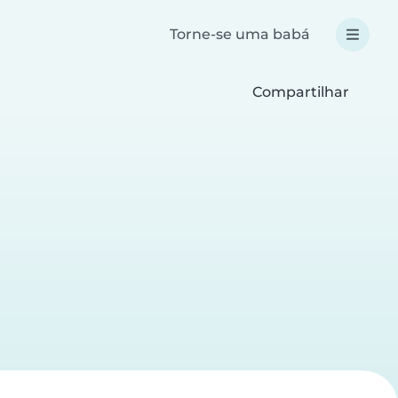
Torne-se uma babá
Compartilhar
a