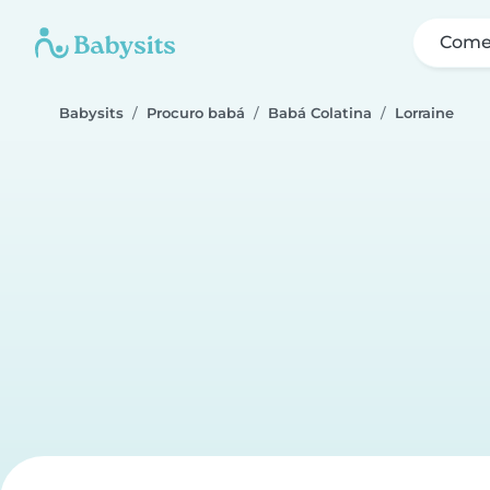
Come
Babysits
Procuro babá
Babá Colatina
Lorraine