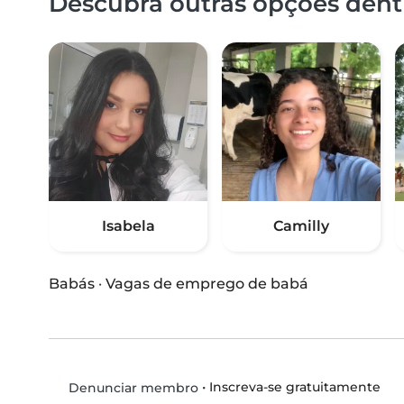
Descubra outras opções dentr
Isabela
Camilly
Babás
·
Vagas de emprego de babá
•
Inscreva-se gratuitamente
Denunciar membro