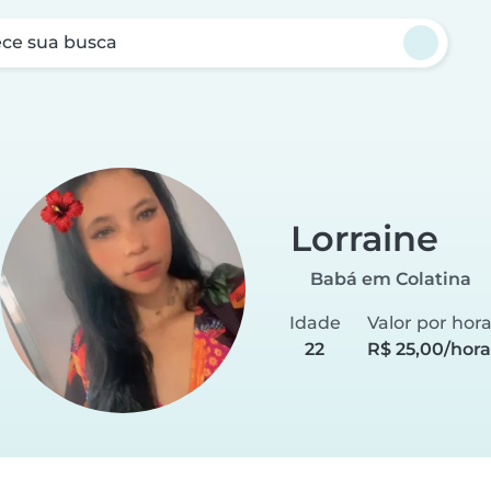
ce sua busca
Lorraine
Babá em Colatina
Idade
Valor por hor
22
R$ 25,00/hora