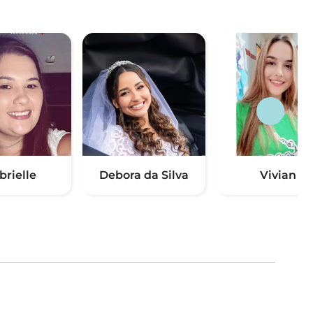
brielle
Debora da Silva
Vivian