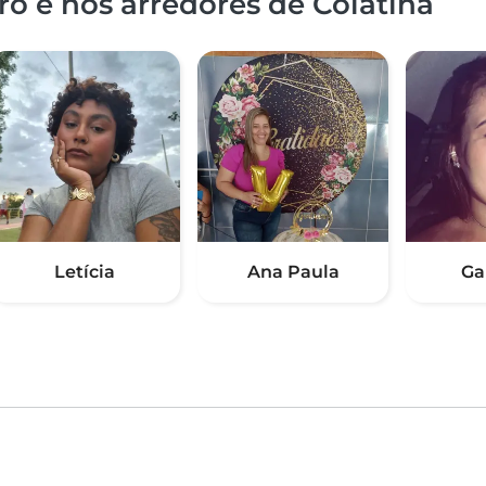
o e nos arredores de Colatina
Letícia
Ana Paula
Ga