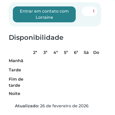
Entrar em contato com
1
Lorraine
Disponibilidade
2ª
3ª
4ª
5ª
6ª
Sá
Do
Manhã
Tarde
Fim de
tarde
Noite
Atualizado:
26 de fevereiro de 2026