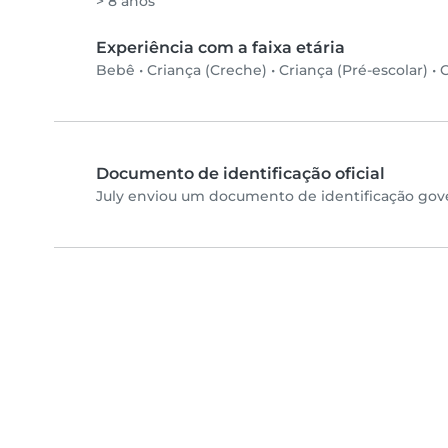
> 8 anos
Experiência com a faixa etária
Bebê
•
Criança (Creche)
•
Criança (Pré-escolar)
•
C
Documento de identificação oficial
July enviou um documento de identificação gove