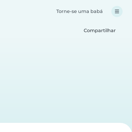
Torne-se uma babá
Compartilhar
a