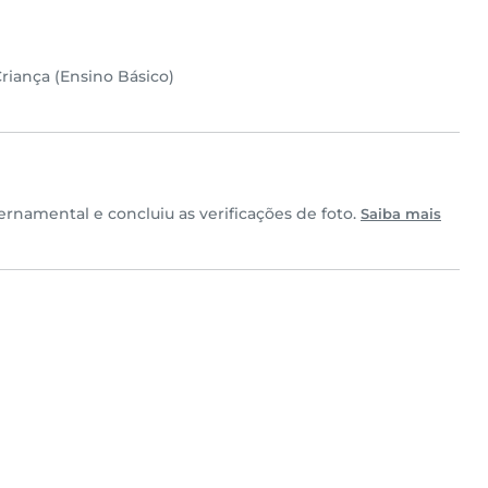
riança (Ensino Básico)
rnamental e concluiu as verificações de foto.
Saiba mais