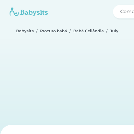
Come
Babysits
Procuro babá
Babá Ceilândia
July