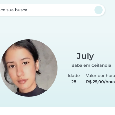
ce sua busca
July
Babá em Ceilândia
Idade
Valor por hor
28
R$ 25,00/hora