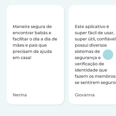
Maneira segura de
Este aplicativo é
encontrar babás e
super fácil de usar,
facilitar o dia a dia de
super útil, confiável
mães e pais que
possui diversos
precisam de ajuda
sistemas de
em casa!
segurança e
verificação de
identidade que
fazem os membros
se sentirem seguro
Nerina
Giovanna