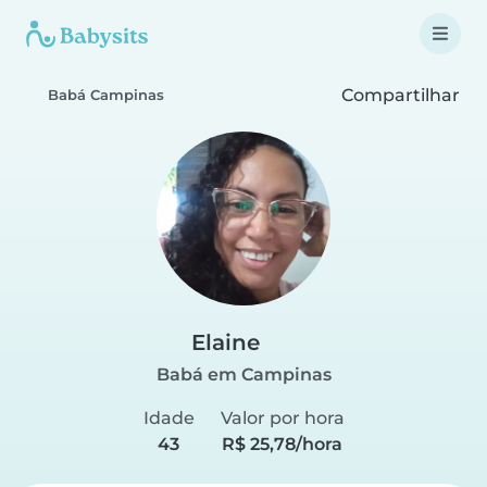
Compartilhar
Babá Campinas
Elaine
Babá em Campinas
Idade
Valor por hora
43
R$ 25,78/hora