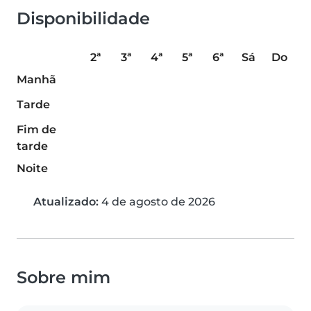
Disponibilidade
2ª
3ª
4ª
5ª
6ª
Sá
Do
Manhã
Tarde
Fim de
tarde
Noite
Atualizado:
4 de agosto de 2026
Sobre mim