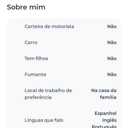
Sobre mim
Carteira de motorista
Não
Carro
Não
Tem filhos
Não
Fumante
Não
Local de trabalho de
Na casa da
preferência
família
Espanhol
Línguas que falo
Inglês
Português