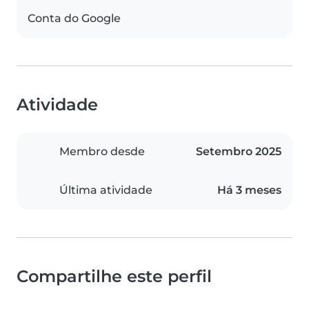
Conta do Google
Atividade
Membro desde
Setembro 2025
Última atividade
Há 3 meses
Compartilhe este perfil