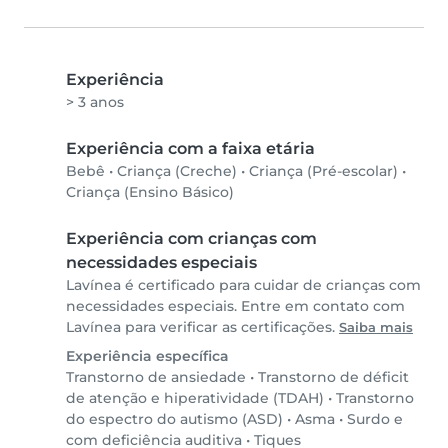
Experiência
> 3 anos
Experiência com a faixa etária
Bebê
•
Criança (Creche)
•
Criança (Pré-escolar)
•
Criança (Ensino Básico)
Experiência com crianças com
necessidades especiais
Lavínea é certificado para cuidar de crianças com
necessidades especiais. Entre em contato com
Lavínea para verificar as certificações.
Saiba mais
Experiência específica
Transtorno de ansiedade
•
Transtorno de déficit
de atenção e hiperatividade (TDAH)
•
Transtorno
do espectro do autismo (ASD)
•
Asma
•
Surdo e
com deficiência auditiva
•
Tiques