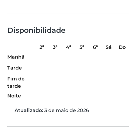
Disponibilidade
2ª
3ª
4ª
5ª
6ª
Sá
Do
Manhã
Tarde
Fim de
tarde
Noite
Atualizado:
3 de maio de 2026