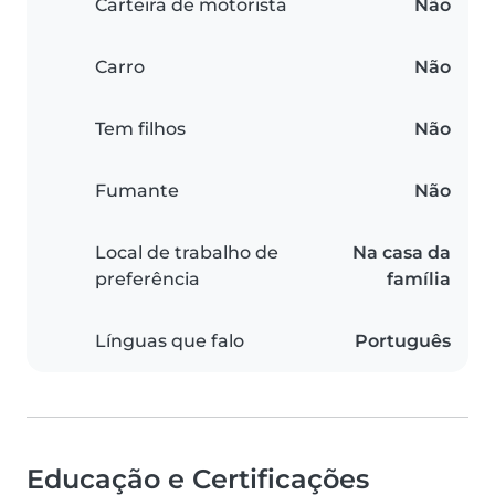
Carteira de motorista
Não
Carro
Não
Tem filhos
Não
Fumante
Não
Local de trabalho de
Na casa da
preferência
família
Línguas que falo
Português
Educação e Certificações