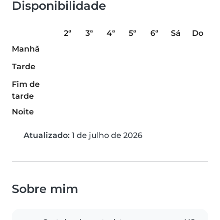
Disponibilidade
2ª
3ª
4ª
5ª
6ª
Sá
Do
Manhã
Tarde
Fim de
tarde
Noite
Atualizado:
1 de julho de 2026
Sobre mim