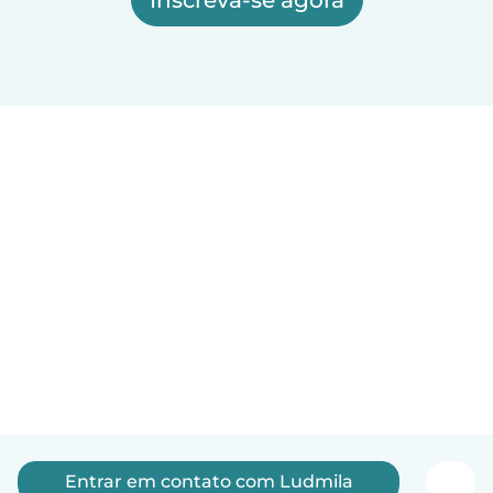
Inscreva-se agora
Entrar em contato com Ludmila