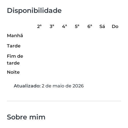
Disponibilidade
2ª
3ª
4ª
5ª
6ª
Sá
Do
Manhã
Tarde
Fim de
tarde
Noite
Atualizado:
2 de maio de 2026
Sobre mim