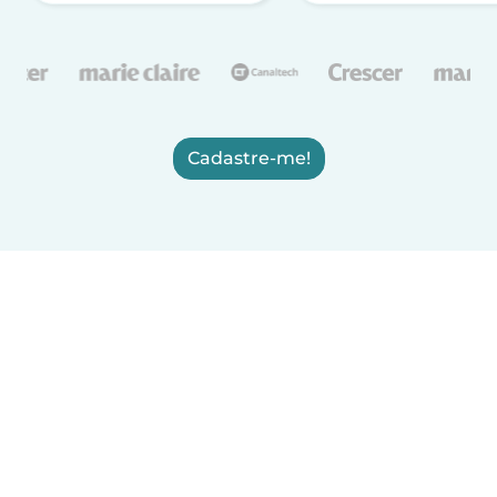
Cadastre-me!