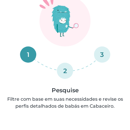
1
3
2
Pesquise
Filtre com base em suas necessidades e revise os
perfis detalhados de babás em Cabaceiro.