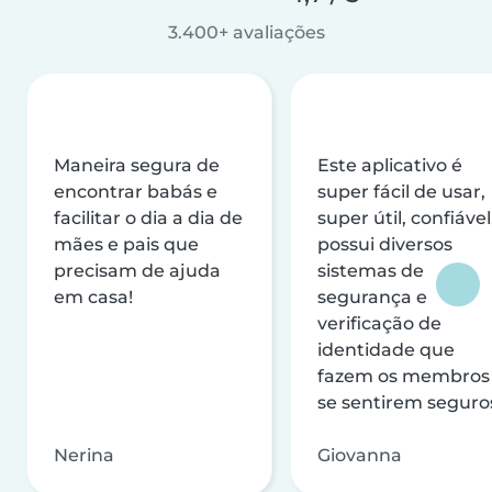
3.400+ avaliações
Maneira segura de
Este aplicativo é
encontrar babás e
super fácil de usar,
facilitar o dia a dia de
super útil, confiável
mães e pais que
possui diversos
precisam de ajuda
sistemas de
em casa!
segurança e
verificação de
identidade que
fazem os membros
se sentirem seguro
Nerina
Giovanna