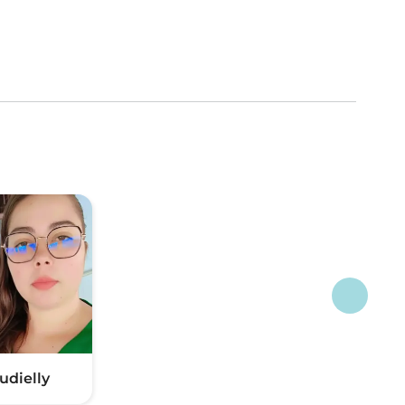
udielly