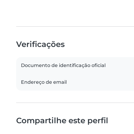
Verificações
Documento de identificação oficial
Endereço de email
Compartilhe este perfil