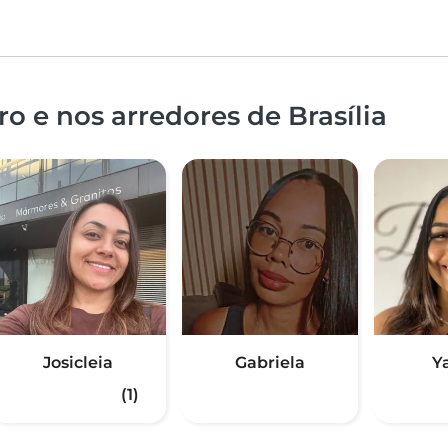
o e nos arredores de Brasília
Josicleia
Gabriela
Y
(1)