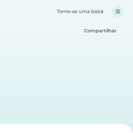
Torne-se uma babá
Compartilhar
a
a