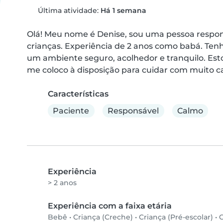
Última atividade:
Há 1 semana
Olá! Meu nome é Denise, sou uma pessoa respons
crianças. Experiência de 2 anos como babá. Ten
um ambiente seguro, acolhedor e tranquilo. Es
me coloco à disposição para cuidar com muito ca
Características
Paciente
Responsável
Calmo
Experiência
> 2 anos
Experiência com a faixa etária
Bebê
•
Criança (Creche)
•
Criança (Pré-escolar)
•
C