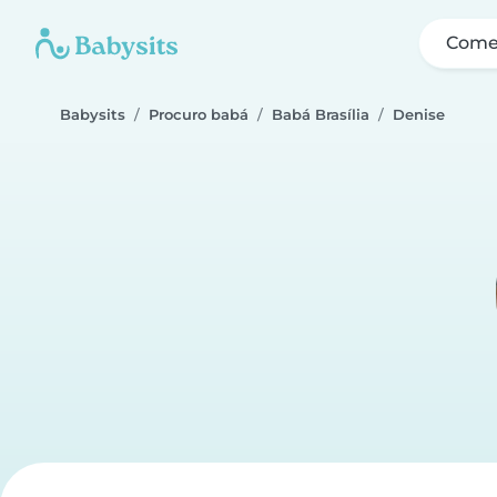
Come
Babysits
Procuro babá
Babá Brasília
Denise