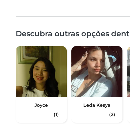
Descubra outras opções dentr
Joyce
Leda Kesya
(1)
(2)