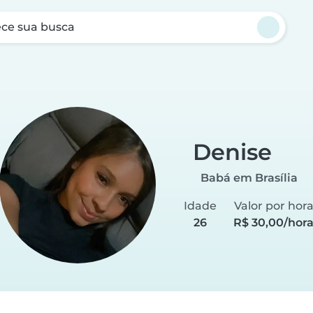
ce sua busca
Denise
Babá em Brasília
Idade
Valor por hor
26
R$ 30,00/hor