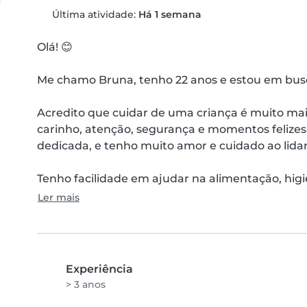
Última atividade:
Há 1 semana
Olá! 😊

Me chamo Bruna, tenho 22 anos e estou em bus
Acredito que cuidar de uma criança é muito mai
carinho, atenção, segurança e momentos felizes
dedicada, e tenho muito amor e cuidado ao lida
Tenho facilidade em ajudar na alimentação, higie
Ler mais
Experiência
> 3 anos