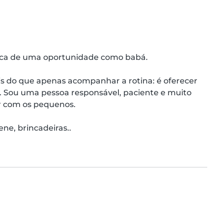
ca de uma oportunidade como babá.

s do que apenas acompanhar a rotina: é oferecer 
. Sou uma pessoa responsável, paciente e muito 
r com os pequenos.

ne, brincadeiras..