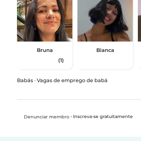
Bruna
Bianca
(1)
Babás
·
Vagas de emprego de babá
•
Inscreva-se gratuitamente
Denunciar membro