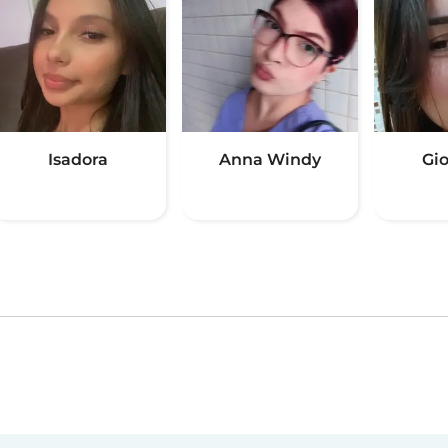
Isadora
Anna Windy
Gi