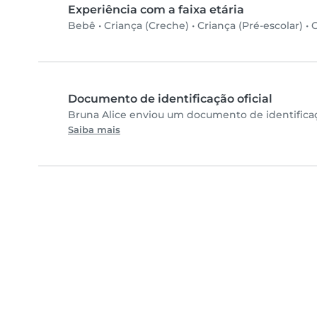
Experiência com a faixa etária
Bebê
•
Criança (Creche)
•
Criança (Pré-escolar)
•
C
Documento de identificação oficial
Bruna Alice enviou um documento de identificaç
Saiba mais