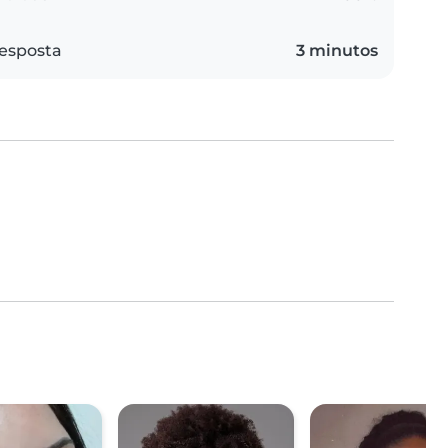
esposta
3 minutos