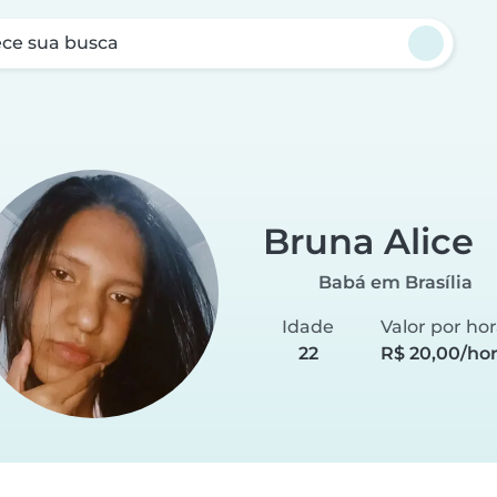
ce sua busca
Bruna Alice
Babá em Brasília
Idade
Valor por ho
22
R$ 20,00/ho