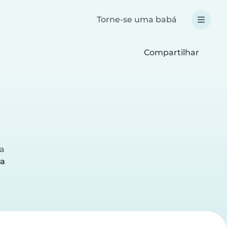
Torne-se uma babá
Compartilhar
ra
ra