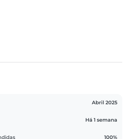
Abril 2025
Há 1 semana
ndidas
100%