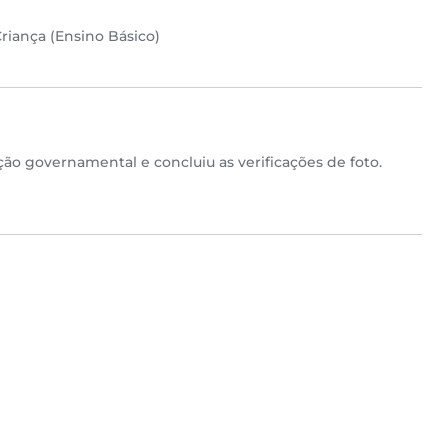
riança (Ensino Básico)
ão governamental e concluiu as verificações de foto.