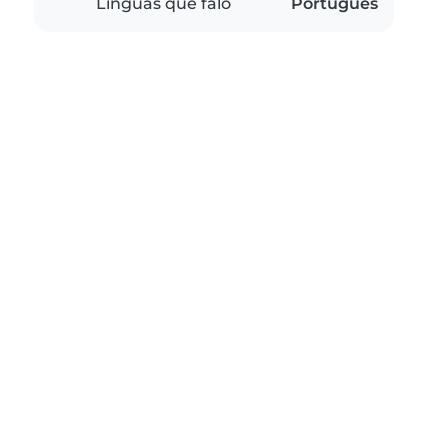
Línguas que falo
Português