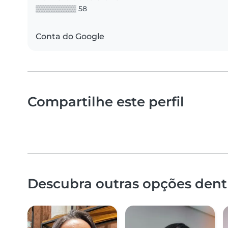
▒▒▒▒▒▒▒▒ 58
Conta do Google
Compartilhe este perfil
Descubra outras opções dentr