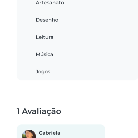
Artesanato
Desenho
Leitura
Música
Jogos
1 Avaliação
Gabriela