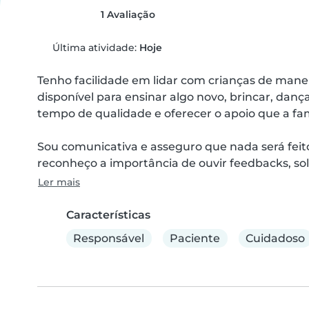
1 Avaliação
Última atividade:
Hoje
Tenho facilidade em lidar com crianças de maneir
disponível para ensinar algo novo, brincar, danç
tempo de qualidade e oferecer o apoio que a famí
Sou comunicativa e asseguro que nada será feit
reconheço a importância de ouvir feedbacks, soli
Ler mais
Características
Responsável
Paciente
Cuidadoso