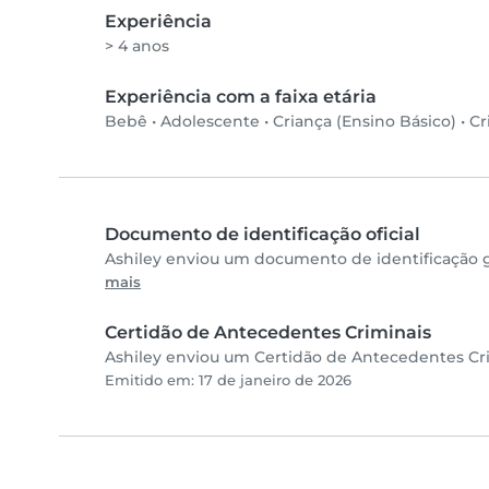
Experiência
> 4 anos
Experiência com a faixa etária
Bebê
•
Adolescente
•
Criança (Ensino Básico)
•
Cr
Documento de identificação oficial
Ashiley enviou um documento de identificação g
mais
Certidão de Antecedentes Criminais
Ashiley enviou um Certidão de Antecedentes Crim
Emitido em: 17 de janeiro de 2026