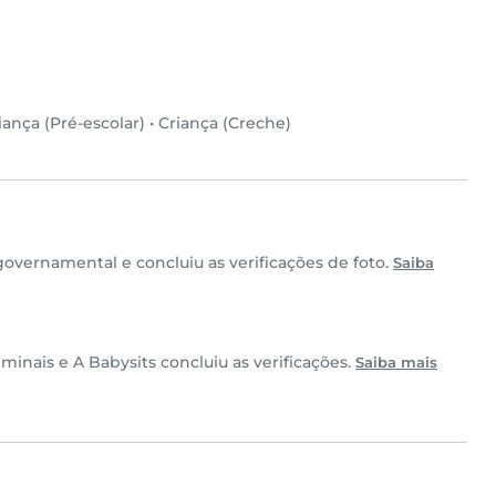
iança (Pré-escolar)
•
Criança (Creche)
overnamental e concluiu as verificações de foto.
Saiba
inais e A Babysits concluiu as verificações.
Saiba mais