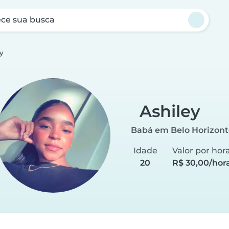
ce sua busca
y
Ashiley
Babá em Belo Horizont
Idade
Valor por hor
20
R$ 30,00/hor