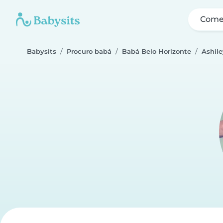
Come
Babysits
Procuro babá
Babá Belo Horizonte
Ashile