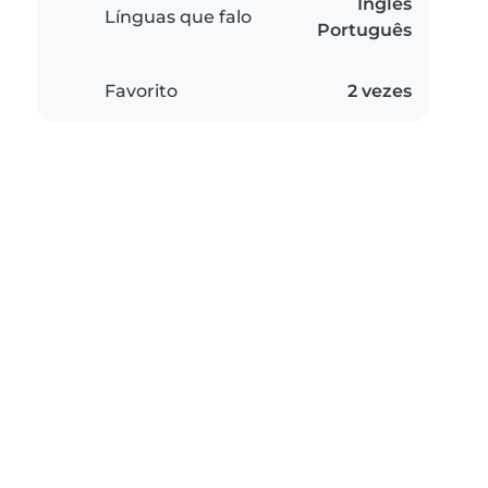
Inglês
Línguas que falo
Português
Favorito
2 vezes