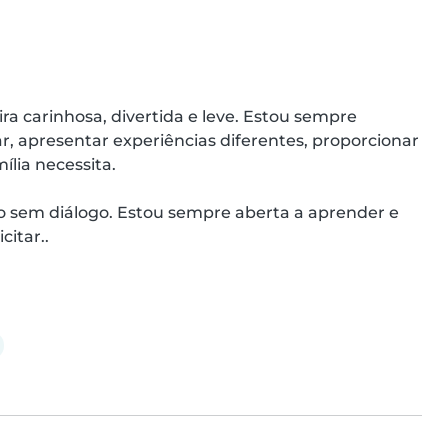
a carinhosa, divertida e leve. Estou sempre 
ar, apresentar experiências diferentes, proporcionar 
lia necessita.

o sem diálogo. Estou sempre aberta a aprender e 
citar..