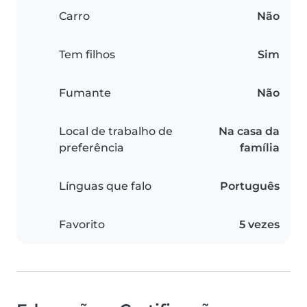
Carro
Não
Tem filhos
Sim
Fumante
Não
Local de trabalho de
Na casa da
preferência
família
Línguas que falo
Português
Favorito
5 vezes