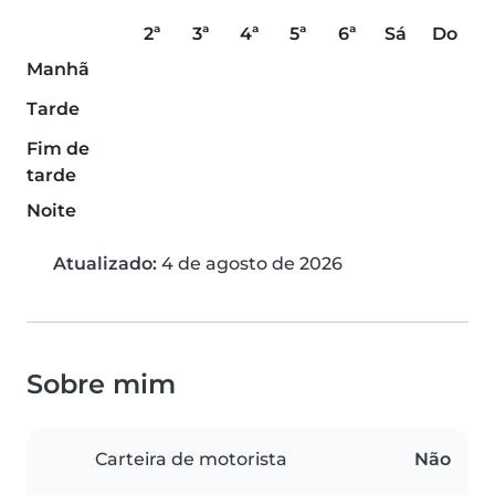
2ª
3ª
4ª
5ª
6ª
Sá
Do
Manhã
Tarde
Fim de
tarde
Noite
Atualizado:
4 de agosto de 2026
Sobre mim
Carteira de motorista
Não