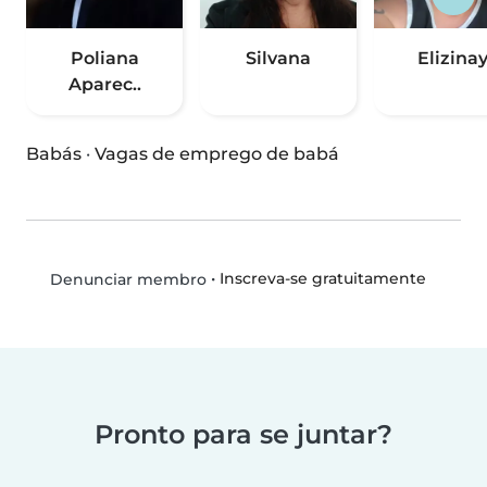
Poliana
Silvana
Elizina
Aparec..
Babás
·
Vagas de emprego de babá
•
Inscreva-se gratuitamente
Denunciar membro
Pronto para se juntar?