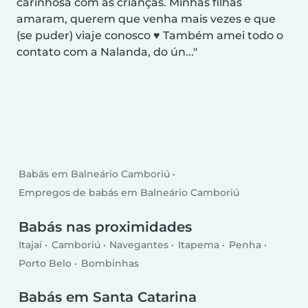
carinhosa com as crianças. Minhas filhas
amaram, querem que venha mais vezes e que
(se puder) viaje conosco ♥️ Também amei todo o
contato com a Nalanda, do ún...
Babás em Balneário Camboriú
Empregos de babás em Balneário Camboriú
Babás nas proximidades
Itajaí
Camboriú
Navegantes
Itapema
Penha
Porto Belo
Bombinhas
Babás em Santa Catarina