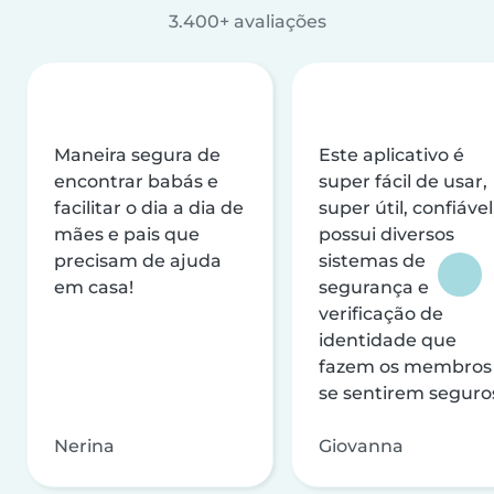
3.400+ avaliações
Maneira segura de
Este aplicativo é
encontrar babás e
super fácil de usar,
facilitar o dia a dia de
super útil, confiável
mães e pais que
possui diversos
precisam de ajuda
sistemas de
em casa!
segurança e
verificação de
identidade que
fazem os membros
se sentirem seguro
Nerina
Giovanna