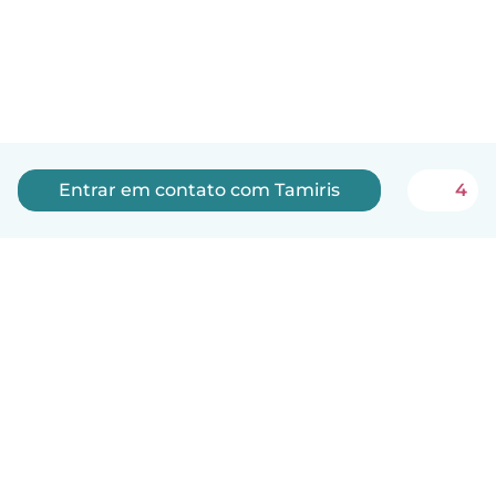
Entrar em contato com Tamiris
4
Português
Como funciona
Ajuda
Termos e Privacidade