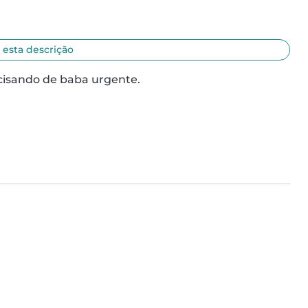
 esta descrição
cisando de baba urgente.