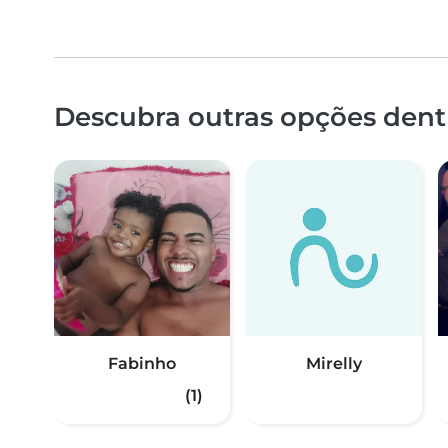
Descubra outras opções dentr
Fabinho
Mirelly
(1)