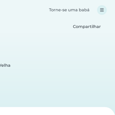
Torne-se uma babá
Compartilhar
Velha