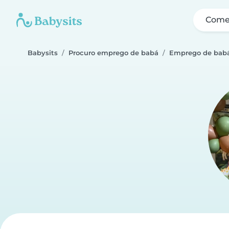
Come
Babysits
Procuro emprego de babá
Emprego de babá