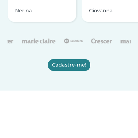
Nerina
Giovanna
Cadastre-me!