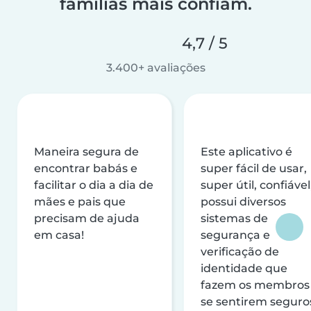
famílias mais confiam.
4,7 / 5
3.400+ avaliações
Maneira segura de
Este aplicativo é
encontrar babás e
super fácil de usar,
facilitar o dia a dia de
super útil, confiável
mães e pais que
possui diversos
precisam de ajuda
sistemas de
em casa!
segurança e
verificação de
identidade que
fazem os membros
se sentirem seguro