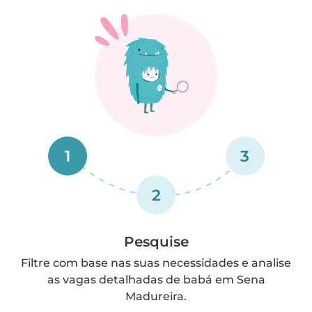
1
3
2
Pesquise
Filtre com base nas suas necessidades e analise
as vagas detalhadas de babá em Sena
Madureira.