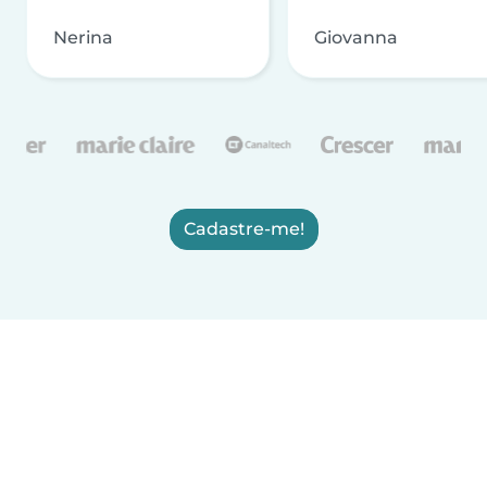
Nerina
Giovanna
Cadastre-me!