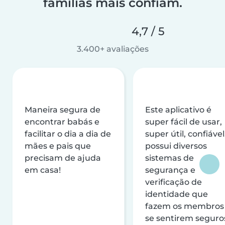
famílias mais confiam.
4,7 / 5
3.400+ avaliações
Maneira segura de
Este aplicativo é
encontrar babás e
super fácil de usar,
facilitar o dia a dia de
super útil, confiável
mães e pais que
possui diversos
precisam de ajuda
sistemas de
em casa!
segurança e
verificação de
identidade que
fazem os membros
se sentirem seguro