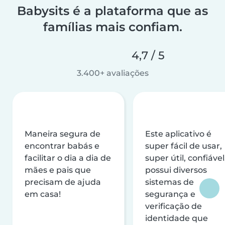
Babysits é a plataforma que as
famílias mais confiam.
4,7 / 5
3.400+ avaliações
Maneira segura de
Este aplicativo é
encontrar babás e
super fácil de usar,
facilitar o dia a dia de
super útil, confiável
mães e pais que
possui diversos
precisam de ajuda
sistemas de
em casa!
segurança e
verificação de
identidade que