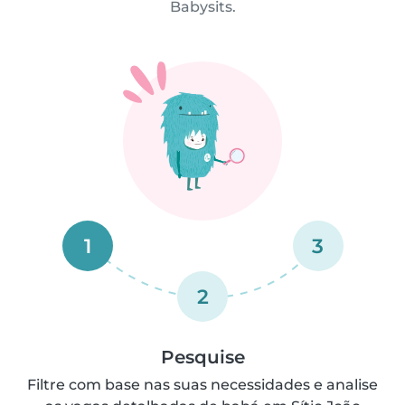
Babysits.
1
3
2
Pesquise
Filtre com base nas suas necessidades e analise