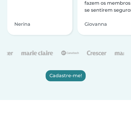
fazem os membros
se sentirem seguro
Nerina
Giovanna
Cadastre-me!