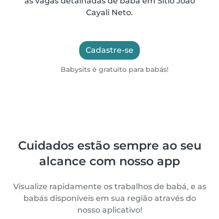
as vagas detalhadas de babá em Sítio João
Cayali Neto.
Cadastre-se
Babysits é gratuito para babás!
Cuidados estão sempre ao seu
alcance com nosso app
Visualize rapidamente os trabalhos de babá, e as
babás disponíveis em sua região através do
nosso aplicativo!