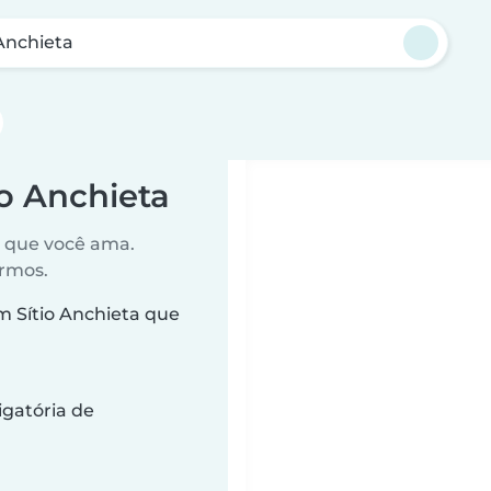
 Anchieta
o Anchieta
o que você ama.
ermos.
Sítio Anchieta que
gatória de