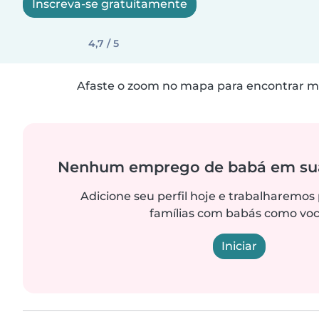
Inscreva-se gratuitamente
4,7 / 5
Afaste o zoom no mapa para encontrar ma
Nenhum emprego de babá em sua
Adicione seu perfil hoje e trabalharemos
famílias com babás como voc
Iniciar