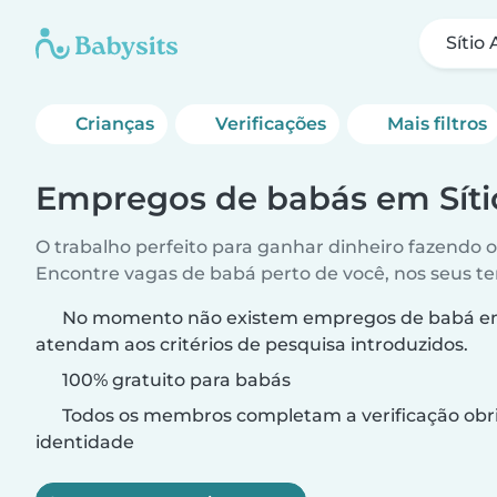
Sítio
Crianças
Verificações
Mais filtros
Empregos de babás em Síti
O trabalho perfeito para ganhar dinheiro fazendo 
Encontre vagas de babá perto de você, nos seus t
No momento não existem empregos de babá em 
atendam aos critérios de pesquisa introduzidos.
100% gratuito para babás
Todos os membros completam a verificação obri
identidade