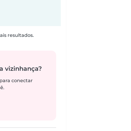
is resultados.
 vizinhança?
 para conectar
ê.