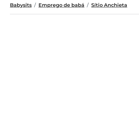
Babysits
Emprego de babá
Sítio Anchieta