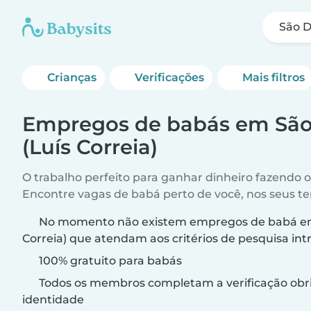
São D
Crianças
Verificações
Mais filtros
Empregos de babás em Sã
(Luís Correia)
O trabalho perfeito para ganhar dinheiro fazendo 
Encontre vagas de babá perto de você, nos seus t
No momento não existem empregos de babá em
Correia) que atendam aos critérios de pesquisa int
100% gratuito para babás
Todos os membros completam a verificação obri
identidade