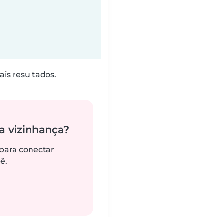
is resultados.
 vizinhança?
 para conectar
ê.