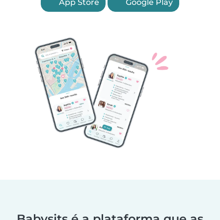
App Store
Google Play
Babysits é a plataforma que as