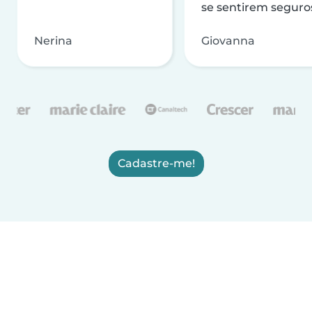
se sentirem seguro
Nerina
Giovanna
Cadastre-me!