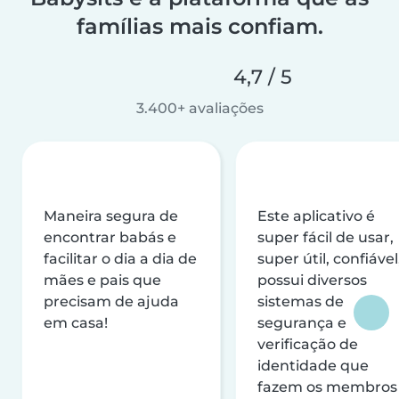
famílias mais confiam.
4,7 / 5
3.400+ avaliações
Maneira segura de
Este aplicativo é
encontrar babás e
super fácil de usar,
facilitar o dia a dia de
super útil, confiável
mães e pais que
possui diversos
precisam de ajuda
sistemas de
em casa!
segurança e
verificação de
identidade que
fazem os membros