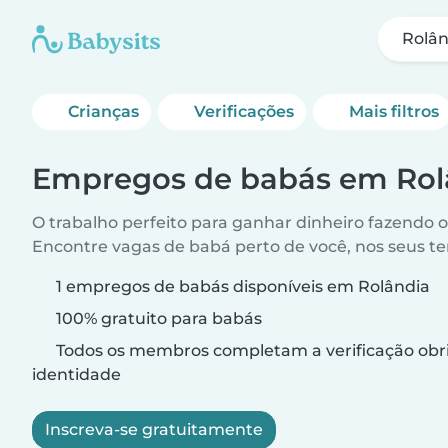
Rolân
Crianças
Verificações
Mais filtros
Empregos de babás em Rol
O trabalho perfeito para ganhar dinheiro fazendo 
Encontre vagas de babá perto de você, nos seus t
1 empregos de babás disponíveis em Rolândia
100% gratuito para babás
Todos os membros completam a verificação obri
identidade
Inscreva-se gratuitamente