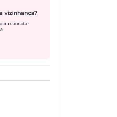
 vizinhança?
 para conectar
ê.