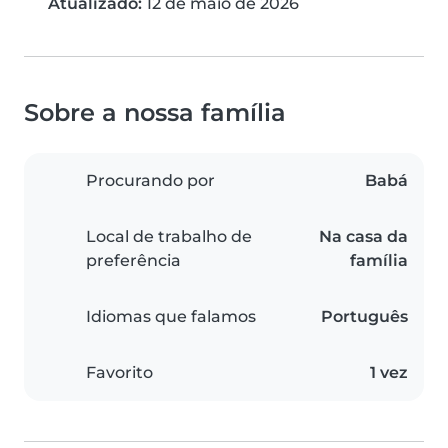
Atualizado:
12 de maio de 2026
Sobre a nossa família
Procurando por
Babá
Local de trabalho de
Na casa da
preferência
família
Idiomas que falamos
Português
Favorito
1 vez