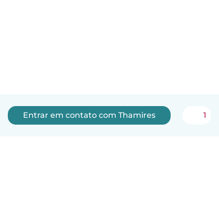
Entrar em contato com Thamires
1
Português