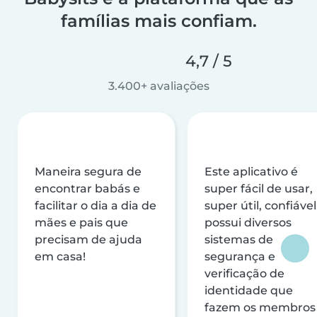
famílias mais confiam.
4,7 / 5
3.400+ avaliações
Maneira segura de
Este aplicativo é
encontrar babás e
super fácil de usar,
facilitar o dia a dia de
super útil, confiável
mães e pais que
possui diversos
precisam de ajuda
sistemas de
em casa!
segurança e
verificação de
identidade que
fazem os membros