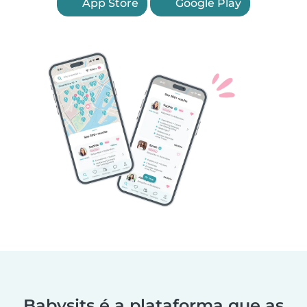
App Store
Google Play
Babysits é a plataforma que as