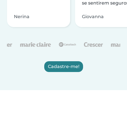
se sentirem seguro
Nerina
Giovanna
Cadastre-me!