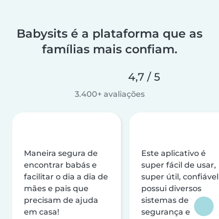
Babysits é a plataforma que as
famílias mais confiam.
4,7 / 5
3.400+ avaliações
Maneira segura de
Este aplicativo é
encontrar babás e
super fácil de usar,
facilitar o dia a dia de
super útil, confiável
mães e pais que
possui diversos
precisam de ajuda
sistemas de
em casa!
segurança e