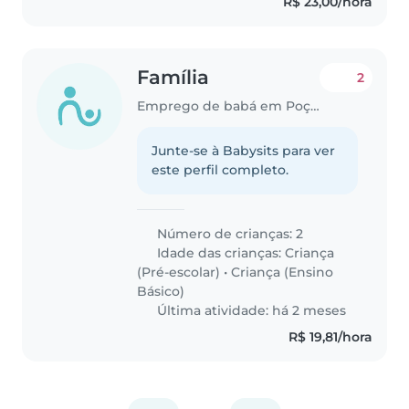
R$ 23,00/hora
Família
2
Emprego de babá em Poços de Caldas
Junte-se à Babysits para ver
este perfil completo.
Número de crianças: 2
Idade das crianças:
Criança
(Pré-escolar)
•
Criança (Ensino
Básico)
Última atividade: há 2 meses
R$ 19,81/hora