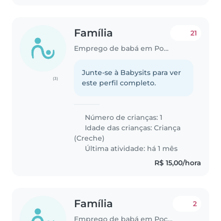
Família
21
Emprego de babá em Poços de Caldas
Junte-se à Babysits para ver
(3)
este perfil completo.
Número de crianças: 1
Idade das crianças:
Criança
(Creche)
Última atividade: há 1 mês
R$ 15,00/hora
Família
2
Emprego de babá em Poços de Caldas