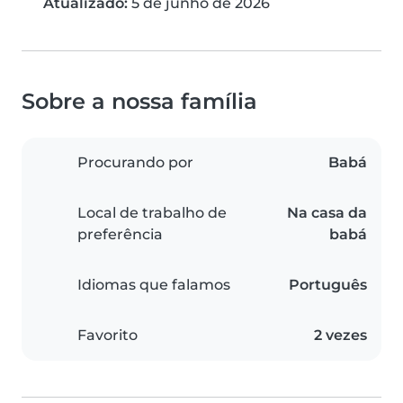
Atualizado:
5 de junho de 2026
Sobre a nossa família
Procurando por
Babá
Local de trabalho de
Na casa da
preferência
babá
Idiomas que falamos
Português
Favorito
2 vezes