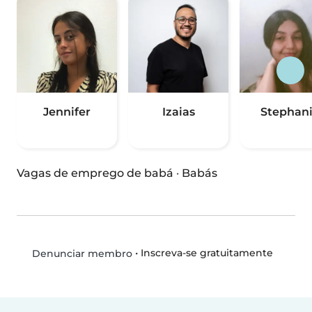
Jennifer
Izaias
Stephan
Vagas de emprego de babá
·
Babás
•
Inscreva-se gratuitamente
Denunciar membro