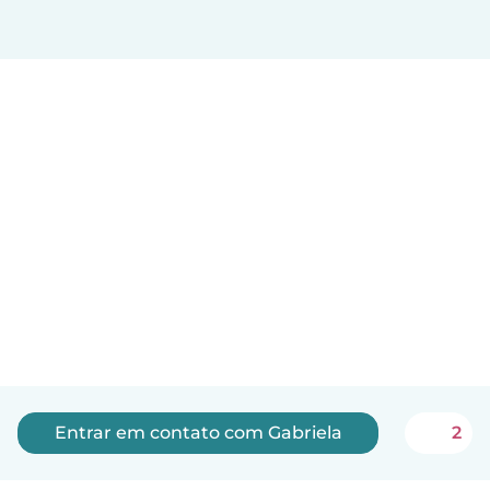
Entrar em contato com Gabriela
2