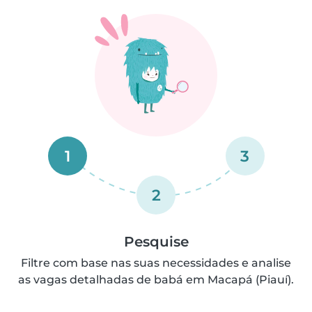
1
3
2
Pesquise
Filtre com base nas suas necessidades e analise
as vagas detalhadas de babá em Macapá (Piauí).