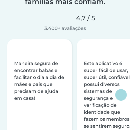
famílias mais confiam.
4,7 / 5
3.400+ avaliações
Maneira segura de
Este aplicativo é
encontrar babás e
super fácil de usar,
facilitar o dia a dia de
super útil, confiável
mães e pais que
possui diversos
precisam de ajuda
sistemas de
em casa!
segurança e
verificação de
identidade que
fazem os membros
se sentirem seguro