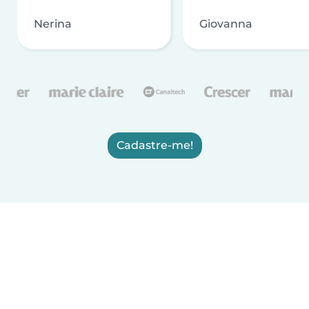
Nerina
Giovanna
Cadastre-me!