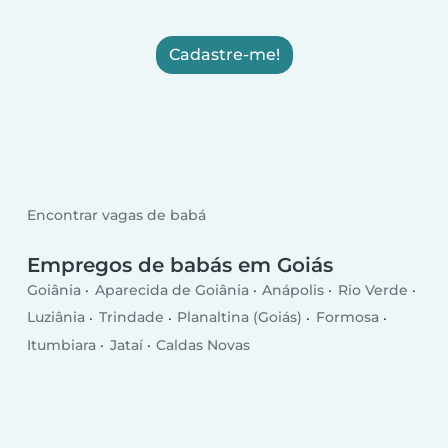
Cadastre-me!
Encontrar vagas de babá
Empregos de babás em Goiás
Goiânia
Aparecida de Goiânia
Anápolis
Rio Verde
Luziânia
Trindade
Planaltina (Goiás)
Formosa
Itumbiara
Jataí
Caldas Novas