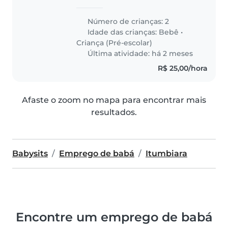
meninas lindas
Número de crianças: 2
Idade das crianças:
Bebê
•
Criança (Pré-escolar)
Última atividade: há 2 meses
R$ 25,00/hora
Afaste o zoom no mapa para encontrar mais
resultados.
Babysits
Emprego de babá
Itumbiara
Encontre um emprego de babá