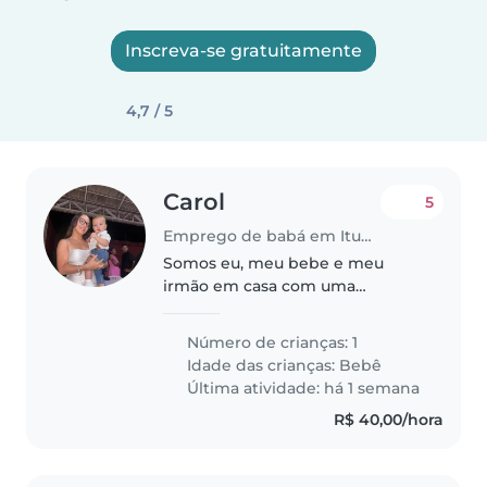
Inscreva-se gratuitamente
4,7 / 5
Carol
5
Emprego de babá em Itumbiara
Somos eu, meu bebe e meu
irmão em casa com uma
cachorrinha doida
Número de crianças: 1
Idade das crianças:
Bebê
Última atividade: há 1 semana
R$ 40,00/hora