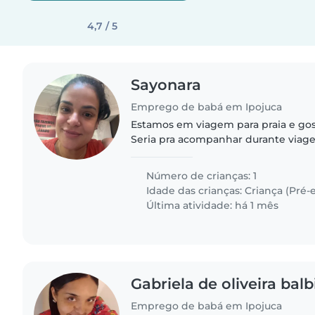
4,7 / 5
Sayonara
Emprego de babá em Ipojuca
Estamos em viagem para praia e go
Seria pra acompanhar durante via
Número de crianças: 1
Idade das crianças:
Criança (Pré-e
Última atividade: há 1 mês
Gabriela de oliveira bal
Emprego de babá em Ipojuca