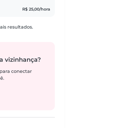
R$ 25,00/hora
is resultados.
 vizinhança?
 para conectar
ê.