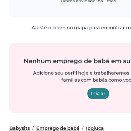
Última atividade: há 1 mês
Afaste o zoom no mapa para encontrar ma
Nenhum emprego de babá em sua
Adicione seu perfil hoje e trabalharemos
famílias com babás como voc
Iniciar
Babysits
Emprego de babá
Ipojuca