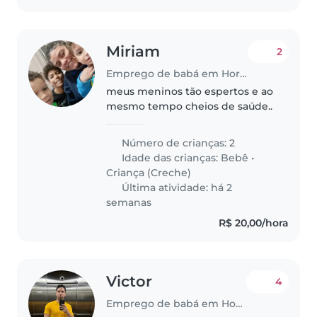
Miriam
2
Emprego de babá em Hortolândia
meus meninos tão espertos e ao
mesmo tempo cheios de saúde..
Número de crianças: 2
Idade das crianças:
Bebê
•
Criança (Creche)
Última atividade: há 2
semanas
R$ 20,00/hora
Victor
4
Emprego de babá em Hortolândia