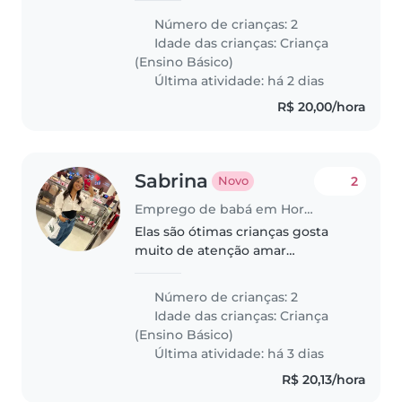
Número de crianças: 2
Idade das crianças:
Criança
(Ensino Básico)
Última atividade: há 2 dias
R$ 20,00/hora
Sabrina
2
Novo
Emprego de babá em Hortolândia
Elas são ótimas crianças gosta
muito de atenção amar
perguntar adora brincar
Número de crianças: 2
Idade das crianças:
Criança
(Ensino Básico)
Última atividade: há 3 dias
R$ 20,13/hora