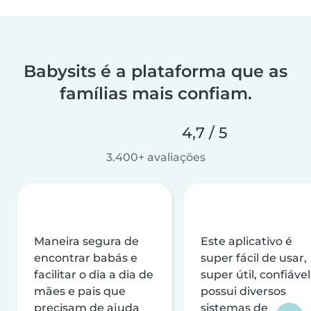
Babysits é a plataforma que as
famílias mais confiam.
4,7 / 5
3.400+ avaliações
Maneira segura de
Este aplicativo é
encontrar babás e
super fácil de usar,
facilitar o dia a dia de
super útil, confiável
mães e pais que
possui diversos
precisam de ajuda
sistemas de