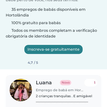
35 empregos de babás disponíveis em
Hortolândia
100% gratuito para babás
Todos os membros completam a verificação
obrigatória de identidade
Inscreva-se gratuitamente
4,7 / 5
Luana
1
Novo
Emprego de babá em Hortolândia
2 crianças tranquilas . E amigável
.........................................................................