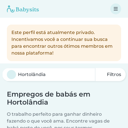
Este perfil está atualmente privado.
Incentivamos você a continuar sua busca
para encontrar outros ótimos membros em
nossa plataforma!
Filtros
Empregos de babás em
Hortolândia
O trabalho perfeito para ganhar dinheiro
fazendo o que você ama. Encontre vagas de
babá perto de você, nos seus termos.