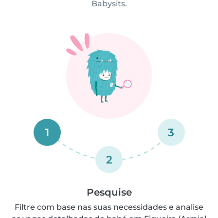
Babysits.
1
3
2
Pesquise
Filtre com base nas suas necessidades e analise