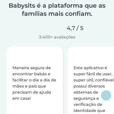
Babysits é a plataforma que as
famílias mais confiam.
4,7 / 5
3.400+ avaliações
Maneira segura de
Este aplicativo é
encontrar babás e
super fácil de usar,
facilitar o dia a dia de
super útil, confiável
mães e pais que
possui diversos
precisam de ajuda
sistemas de
em casa!
segurança e
verificação de
identidade que