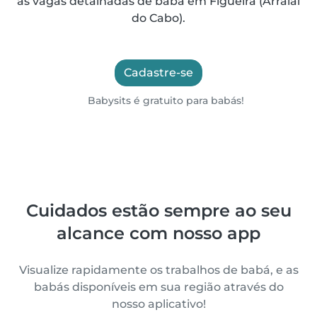
as vagas detalhadas de babá em Figueira (Arraial
do Cabo).
Cadastre-se
Babysits é gratuito para babás!
Cuidados estão sempre ao seu
alcance com nosso app
Visualize rapidamente os trabalhos de babá, e as
babás disponíveis em sua região através do
nosso aplicativo!