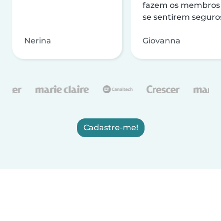
fazem os membros
se sentirem seguro
Nerina
Giovanna
Cadastre-me!