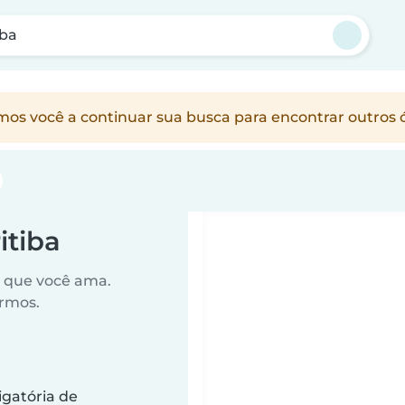
iba
vamos você a continuar sua busca para encontrar outr
itiba
o que você ama.
ermos.
gatória de