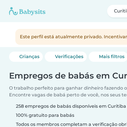
Curit
Este perfil está atualmente privado. Incenti
Crianças
Verificações
Mais filtros
Empregos de babás em Cur
O trabalho perfeito para ganhar dinheiro fazendo 
Encontre vagas de babá perto de você, nos seus t
258 empregos de babás disponíveis em Curitiba
100% gratuito para babás
Todos os membros completam a verificação obri