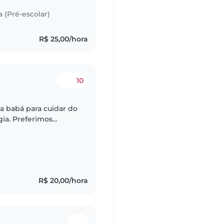
a (Pré-escolar)
R$ 25,00/hora
10
 babá para cuidar do
gia. Preferimos
 estimação. Nosso
R$ 20,00/hora