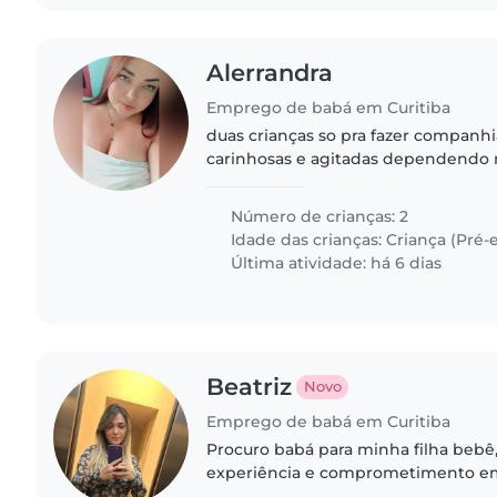
Alerrandra
Emprego de babá em Curitiba
duas crianças so pra fazer companhia
carinhosas e agitadas dependendo m
assistir. poucas horas ficam tranquil
Número de crianças: 2
Idade das crianças:
Criança (Pré-e
Última atividade: há 6 dias
Beatriz
Novo
Emprego de babá em Curitiba
Procuro babá para minha filha bebê,
experiência e comprometimento e
recém nascido