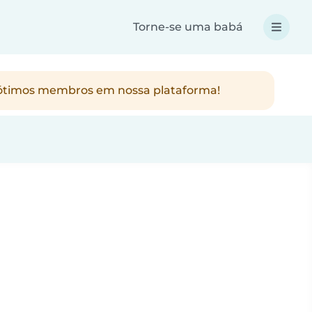
Torne-se uma babá
os ótimos membros em nossa plataforma!