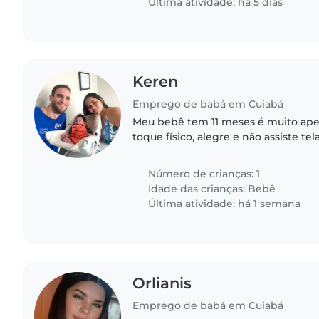
Última atividade: há 5 dias
Keren
Emprego de babá em Cuiabá
Meu bebê tem 11 meses é muito ape
toque físico, alegre e não assiste tel
Número de crianças: 1
Idade das crianças:
Bebê
Última atividade: há 1 semana
Orlianis
Emprego de babá em Cuiabá