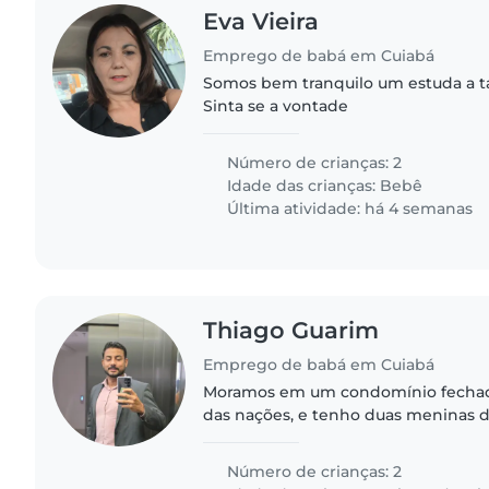
Eva Vieira
Emprego de babá em Cuiabá
Somos bem tranquilo um estuda a t
Sinta se a vontade
Número de crianças: 2
Idade das crianças:
Bebê
Última atividade: há 4 semanas
Thiago Guarim
Emprego de babá em Cuiabá
Moramos em um condomínio fechad
das nações, e tenho duas meninas de
minha esposa trabalhamos o dia to
auxílio apenas na parte da..
Número de crianças: 2