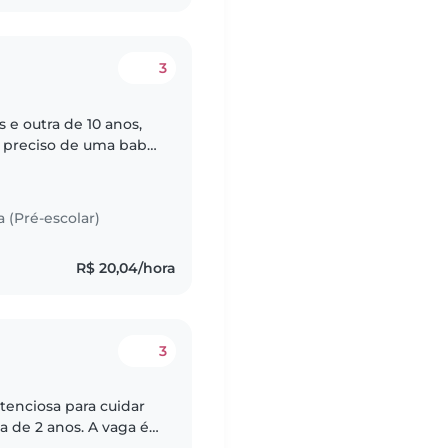
3
s e outra de 10 anos,
, preciso de uma baba
eguidos aqui com as
a (Pré-escolar)
R$ 20,04/hora
3
enciosa para cuidar
a de 2 anos. A vaga é