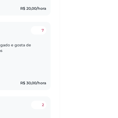
R$ 20,00/hora
7
gado e gosta de
as
R$ 30,00/hora
2