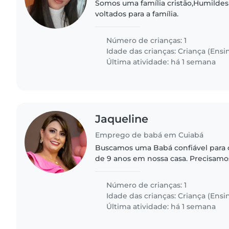
Somos uma família cristão,Humildes
voltados para a família.
Número de crianças: 1
Idade das crianças:
Criança (Ensi
Última atividade: há 1 semana
Jaqueline
Emprego de babá em Cuiabá
Buscamos uma Babá confiável para c
de 9 anos em nossa casa. Precisam
goste de animais e possa ajudar co
escolares. Perfil..
Número de crianças: 1
Idade das crianças:
Criança (Ensi
Última atividade: há 1 semana