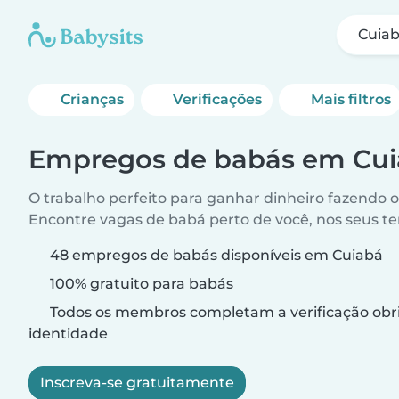
Cuia
Crianças
Verificações
Mais filtros
Empregos de babás em Cu
O trabalho perfeito para ganhar dinheiro fazendo 
Encontre vagas de babá perto de você, nos seus t
48 empregos de babás disponíveis em Cuiabá
100% gratuito para babás
Todos os membros completam a verificação obri
identidade
Inscreva-se gratuitamente