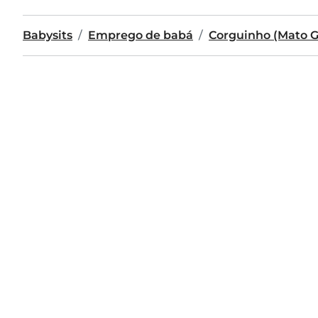
Babysits
Emprego de babá
Corguinho (Mato G