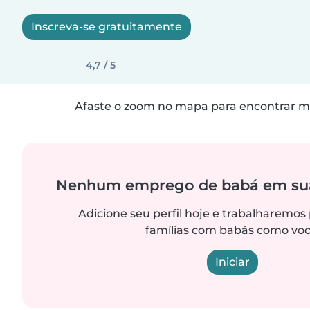
Inscreva-se gratuitamente
4,7 / 5
Afaste o zoom no mapa para encontrar ma
Nenhum emprego de babá em sua
Adicione seu perfil hoje e trabalharemos
famílias com babás como voc
Iniciar