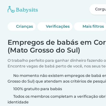
Corgu
Crianças
Verificações
Mais filtros
Empregos de babás em Co
(Mato Grosso do Sul)
O trabalho perfeito para ganhar dinheiro fazendo 
Encontre vagas de babá perto de você, nos seus t
No momento não existem empregos de babá e
Grosso do Sul) que atendam aos critérios de pesqui
100% gratuito para babás
Todos os membros completam a verificação obri
identidade