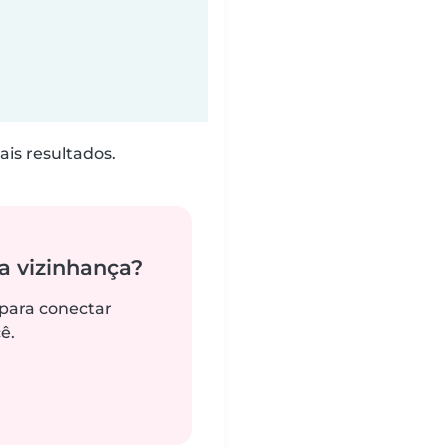
is resultados.
 vizinhança?
 para conectar
ê.