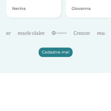
Nerina
Giovanna
Cadastre-me!