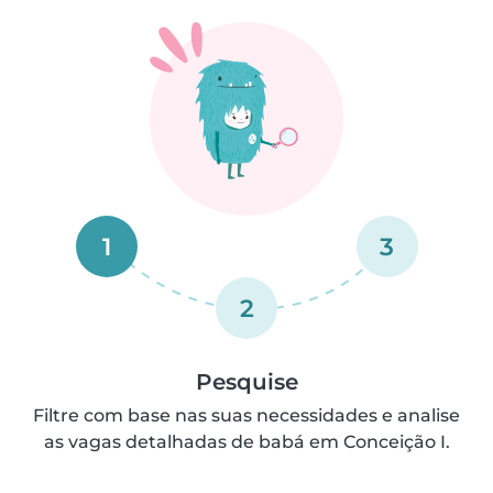
1
3
2
Pesquise
Filtre com base nas suas necessidades e analise
as vagas detalhadas de babá em Conceição I.