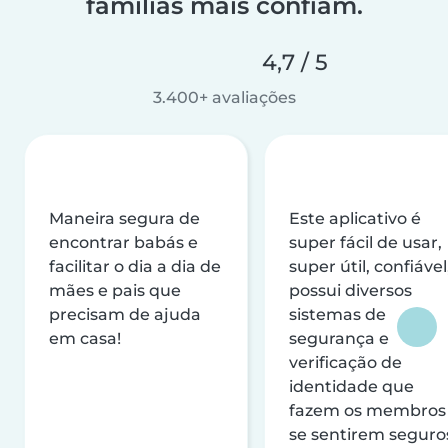
famílias mais confiam.
4,7 / 5
3.400+ avaliações
Maneira segura de
Este aplicativo é
encontrar babás e
super fácil de usar,
facilitar o dia a dia de
super útil, confiável
mães e pais que
possui diversos
precisam de ajuda
sistemas de
em casa!
segurança e
verificação de
identidade que
fazem os membros
se sentirem seguro