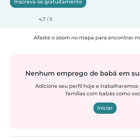
Inscreva-se gratuitamente
4,7 / 5
Afaste o zoom no mapa para encontrar ma
Nenhum emprego de babá em sua
Adicione seu perfil hoje e trabalharemos
famílias com babás como voc
Iniciar