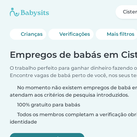
Ciste
Crianças
Verificações
Mais filtros
Empregos de babás em Cis
O trabalho perfeito para ganhar dinheiro fazendo 
Encontre vagas de babá perto de você, nos seus t
No momento não existem empregos de babá em
atendam aos critérios de pesquisa introduzidos.
100% gratuito para babás
Todos os membros completam a verificação obri
identidade