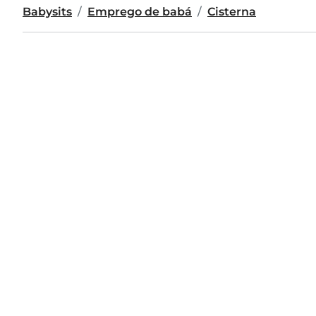
Babysits
Emprego de babá
Cisterna