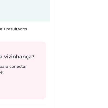
is resultados.
 vizinhança?
 para conectar
ê.